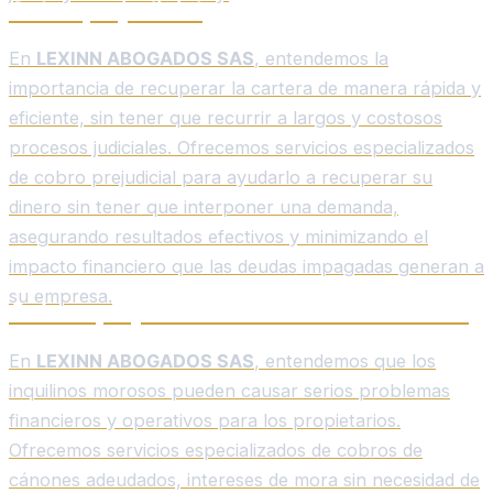
Cobro prejudicial
En
LEXINN ABOGADOS SAS
, entendemos la
importancia de recuperar la cartera de manera rápida y
eficiente, sin tener que recurrir a largos y costosos
procesos judiciales. Ofrecemos servicios especializados
de cobro prejudicial para ayudarlo a recuperar su
dinero sin tener que interponer una demanda,
asegurando resultados efectivos y minimizando el
impacto financiero que las deudas impagadas generan a
su empresa.
Cobros prejudiciales de arrendamientos.
En
LEXINN ABOGADOS SAS
, entendemos que los
inquilinos morosos pueden causar serios problemas
financieros y operativos para los propietarios.
Ofrecemos servicios especializados de cobros de
cánones adeudados, intereses de mora sin necesidad de