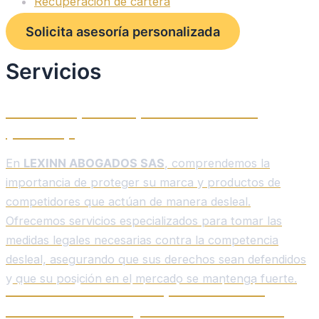
Recuperación de cartera
Solicita asesoría personalizada
Servicios
Acciones por competencia desleal
(marcas).
En
LEXINN ABOGADOS SAS
, comprendemos la
importancia de proteger su marca y productos de
competidores que actúan de manera desleal.
Ofrecemos servicios especializados para tomar las
medidas legales necesarias contra la competencia
desleal, asegurando que sus derechos sean defendidos
y que su posición en el mercado se mantenga fuerte.
Alianzas Comerciales, Acuerdos de
Confidencialidad y Otros Documentos