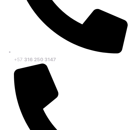
+57
316 250 3147