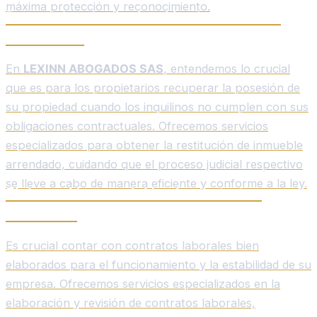
máxima protección y reconocimiento.
Demandas de restitución de inmueble
arrendado.
En
LEXINN ABOGADOS SAS
, entendemos lo crucial
que es para los propietarios recuperar la posesión de
su propiedad cuando los inquilinos no cumplen con sus
obligaciones contractuales. Ofrecemos servicios
especializados para obtener la restitución de inmueble
arrendado, cuidando que el proceso judicial respectivo
se lleve a cabo de manera eficiente y conforme a la ley.
Elaboración o revisión de contratos
laborales.
Es crucial contar con contratos laborales bien
elaborados para el funcionamiento y la estabilidad de su
empresa. Ofrecemos servicios especializados en la
elaboración y revisión de contratos laborales,