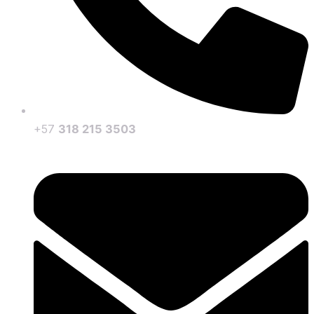
+57
318 215 3503