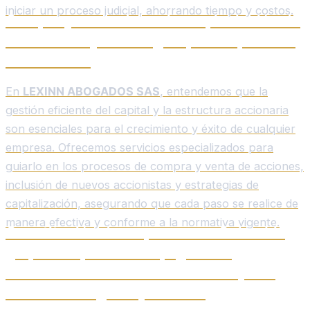
iniciar un proceso judicial, ahorrando tiempo y costos.
Compra y venta de acciones, inclusión de
accionistas y estrategias para capitalizar
la sociedad.
En
LEXINN ABOGADOS SAS
, entendemos que la
gestión eficiente del capital y la estructura accionaria
son esenciales para el crecimiento y éxito de cualquier
empresa. Ofrecemos servicios especializados para
guiarlo en los procesos de compra y venta de acciones,
inclusión de nuevos accionistas y estrategias de
capitalización, asegurando que cada paso se realice de
manera efectiva y conforme a la normativa vigente.
Constitución de empresas en Colombia,
grupos empresariales, agencias,
sucursales de sociedades extranjeras
entre otras figuras jurídicas.