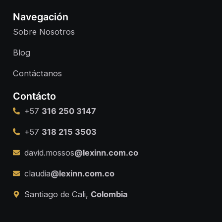
Navegación
Sobre Nosotros
Blog
Contáctanos
Contácto
+57
316 250 3147
+57
318 215 3503
david.mossos
@lexinn.com.co
claudia
@lexinn.com.co
Santiago de Cali,
Colombia