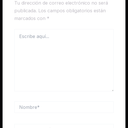
Tu dirección de correo electrónico no será
publicada.
Los campos obligatorios están
marcados con
*
Escribe
aquí...
Nombre*
Correo