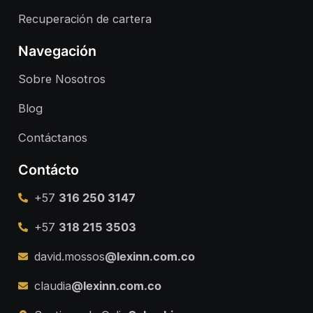
Recuperación de cartera
Navegación
Sobre Nosotros
Blog
Contáctanos
Contácto
+57
316 250 3147
+57
318 215 3503
david.mossos
@lexinn.com.co
claudia
@lexinn.com.co