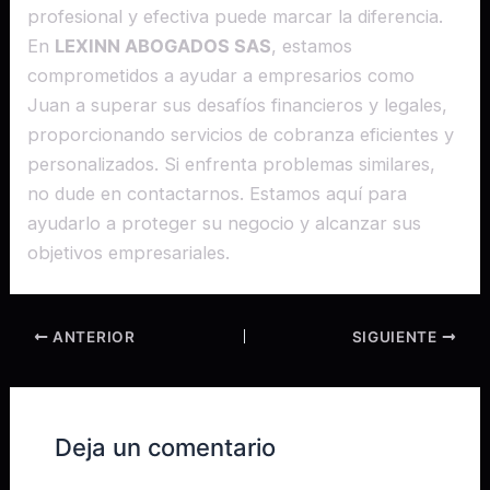
profesional y efectiva puede marcar la diferencia.
En
LEXINN ABOGADOS SAS
, estamos
comprometidos a ayudar a empresarios como
Juan a superar sus desafíos financieros y legales,
proporcionando servicios de cobranza eficientes y
personalizados. Si enfrenta problemas similares,
no dude en contactarnos. Estamos aquí para
ayudarlo a proteger su negocio y alcanzar sus
objetivos empresariales.
ANTERIOR
SIGUIENTE
Deja un comentario